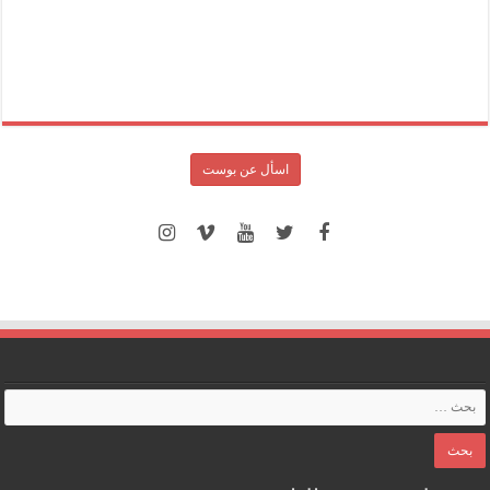
اسأل عن بوست