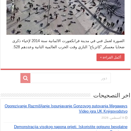
الصورة لعمل فني في مدينة فرانكفورت الالمانية سنة 2014 لإحياء ذكرى
ضحايا معسكر “كاتزباخ” النازي وقت الحرب العالمية التانية وعددهم 528.
أكمل القراءة »
اخر التصحيحات
Oporezivanje Razmišljanje Ispunjavanje Gonzovog putovanja Megaways
Video igra UK Knjigovodstvo
8 أغسطس، 2026
Demonstracija visokog napona prijeti. Iskoristite potpuno besplatne