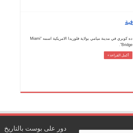
فية
ده كوبري في مدينة ميامي بولاية فلوريدا الامريكية اسمه “Miami
Bridge”.
أكمل القراءة »
دور على بوست بالتاريخ