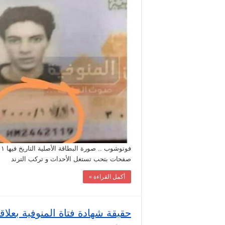
بطاقة
محمد
راجح
مغلقة
صفحات بتحب تستغل الأحداث و تركب الترند
أكمل القراءة »
حقيقة شهادة فتاة المنوفية بعلاقت