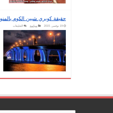
حقيقة كوبري شبين الكوم بالمنو
على
19 نوفمبر، 2015
سياسة
التعليقات
حقيقة
كوبري
شبين
الكوم
بالمنوفية
مغلقة