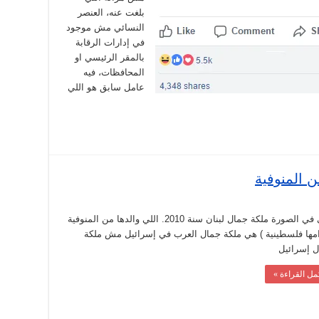
بلغت عنه، العنصر
النسائي مش موجود
في إدارات الرقابة
بالمقر الرئيسي او
المحافظات، فيه
عامل سابق هو اللي
 المنوفية
اللي في الصورة ملكة جمال لبنان سنة 2010. اللي والدها من المنوفية
امها فلسطينية ) هي ملكة جمال العرب في إسرائيل مش ملكة
 إسرائيل
مل القراءة »