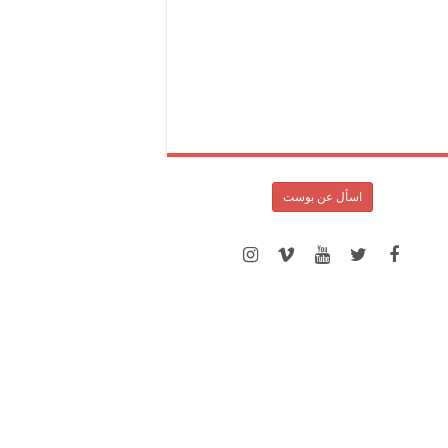
اسأل عن بوست