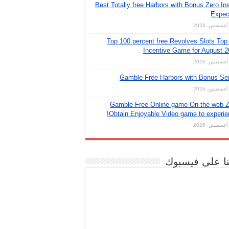
Best Totally free Harbors with Bonus Zero Ins
Expec
Top 100 percent free Revolves Slots Top
Incentive Game for August 
Gamble Free Harbors with Bonus Se
Gamble Free Online game On the web Z
Obtain Enjoyable Video game to experie
نا على فيسبوك