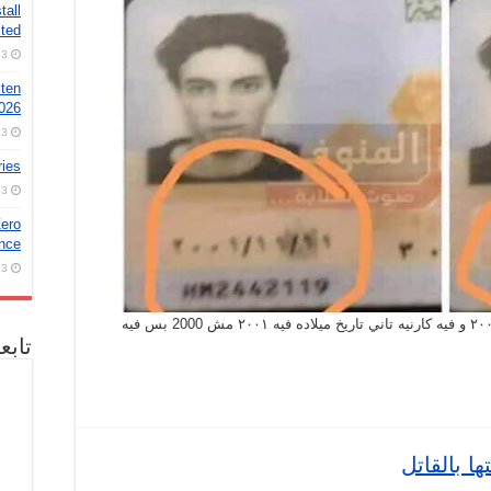
tall
ted
3 أغسطس، 2026
 ten
2026
3 أغسطس، 2026
ries
3 أغسطس، 2026
ero
nce!
3 أغسطس، 2026
فوتوشوب .. صورة البطاقة الأصلية التاريخ فيها ٢٠٠١ و فيه كارنيه تاني تاريخ ميلاده فيه ٢٠٠١ مش 2000 بس فيه
تابع
ها بالقاتل