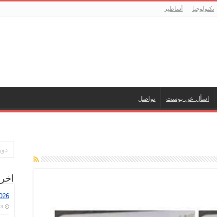
تكنولوجيا
أساطير
اسأل عن بوست
تواصل
اخر
026
3 أغسطس، 2026