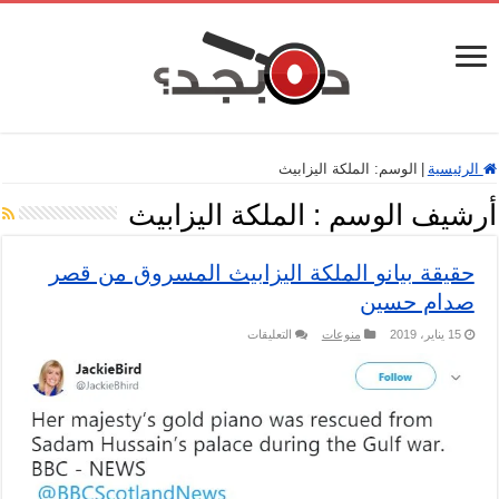
الرئيسية
|
الوسم:
الملكة اليزابيث
أرشيف الوسم :
الملكة اليزابيث
حقيقة بيانو الملكة اليزابيث المسروق من قصر
صدام حسين
على
15 يناير، 2019
منوعات
التعليقات
حقيقة
بيانو
الملكة
اليزابيث
المسروق
من
قصر
صدام
حسين
مغلقة