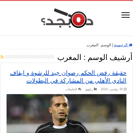
الرئيسية
|
الوسم:
المغرب
أرشيف الوسم :
المغرب
حقيقة رفض الحكم رضوان جيد للرشوة و ايقاف
النادي الأهلي من المشاركة في البطولات
على
30 نوفمبر، 2020
رياضة
التعليقات
حقيقة
رفض
الحكم
رضوان
جيد
للرشوة
و
ايقاف
النادي
الأهلي
من