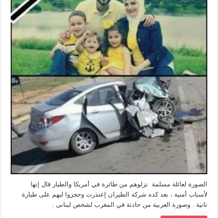
حادث
سيارة
مغلقة
الصورة لعائلة مسلمة نزلوهم من طائرة في أمريكا والطيار قال إنها
لأسباب أمنية ، بعد كده شركة الطيران إعتذرت وحجزوا ليهم على طيارة
تانية . وصورة العربية من حادثة في المغرب لشخص لبنانى .