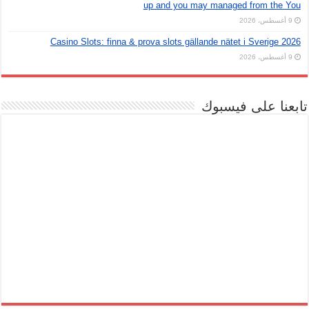
up and you may managed from the You
9 أغسطس، 2026
Casino Slots: finna & prova slots gällande nätet i Sverige 2026
9 أغسطس، 2026
تابعنا على فيسبوك