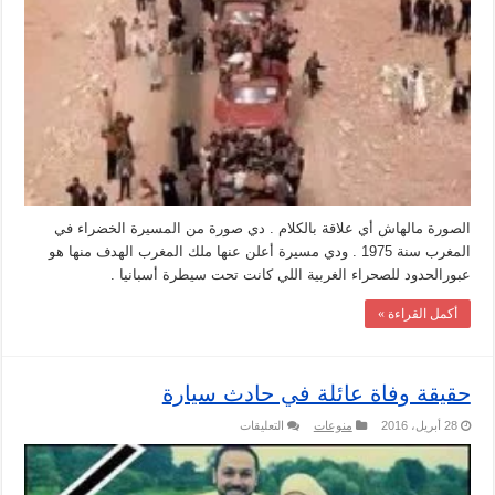
الصورة مالهاش أي علاقة بالكلام . دي صورة من المسيرة الخضراء في
المغرب سنة 1975 . ودي مسيرة أعلن عنها ملك المغرب الهدف منها هو
عبورالحدود للصحراء الغربية اللي كانت تحت سيطرة أسبانيا .
أكمل القراءة »
حقيقة وفاة عائلة في حادث سيارة
على
28 أبريل، 2016
منوعات
التعليقات
حقيقة
وفاة
عائلة
في