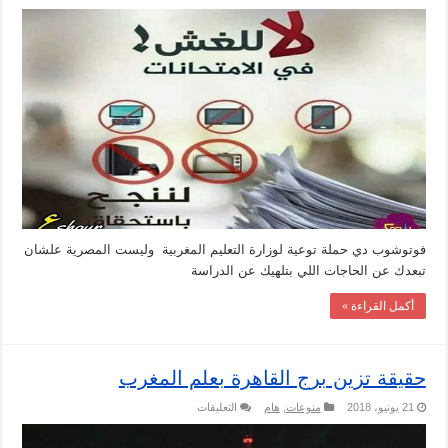
حقيقة
بوستر
الغش
في
الامتحانات
مغلقة
فوتوشوب دي حملة توعية لوزارة التعليم المغربية وليست المصرية علشان
تبعدك عن الحاجات اللي بتلهيك عن الدراسة
أكمل القراءة »
حقيقة تزين برج القاهرة بعلم المغرب
على
21 يونيو، 2018
منوعات
,
هام
التعليقات
حقيقة
تزين
برج