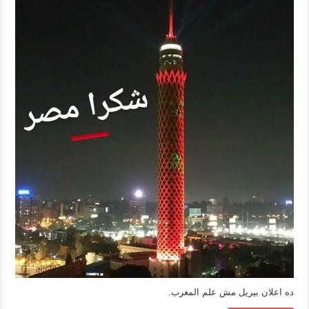
القاهرة
بعلم
المغرب
مغلقة
ده اعلان بيريل مش علم المغرب.