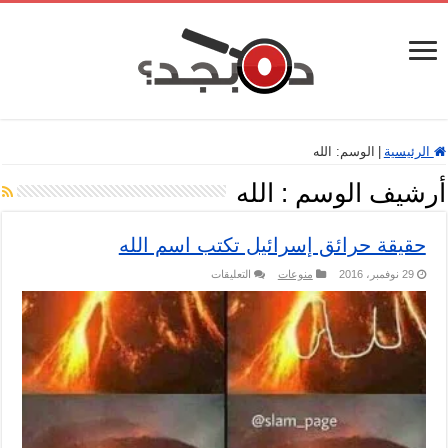
الرئيسية
|
الوسم:
الله
أرشيف الوسم :
الله
حقيقة حرائق إسرائيل تكتب اسم الله
على
29 نوفمبر، 2016
منوعات
التعليقات
حقيقة
حرائق
إسرائيل
تكتب
اسم
الله
مغلقة