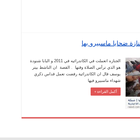
ازة ضحايا ماسبيرو بها
الجنازه اتعملت في الكاتدرائيه في 2011 و البابا شنودة
ة
هو الذي ترأس الصلاة وقتها . القصة ان الناشط بيتر
يوسف قال ان الكاتدرائية رفضت تعمل قداس ذكري
شهداء ماسبيرو فيها
أكمل القراءة »