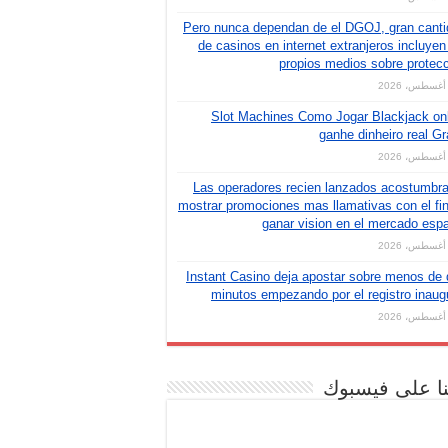
Pero nunca dependan de el DGOJ, gran cant
de casinos en internet extranjeros incluyen
propios medios sobre protec
Slot Machines Como Jogar Blackjack on
ganhe dinheiro real Gr
Las operadores recien lanzados acostumbr
mostrar promociones mas llamativas con el fi
ganar vision en el mercado esp
Instant Casino deja apostar sobre menos de
minutos empezando por el registro inaug
نا على فيسبوك