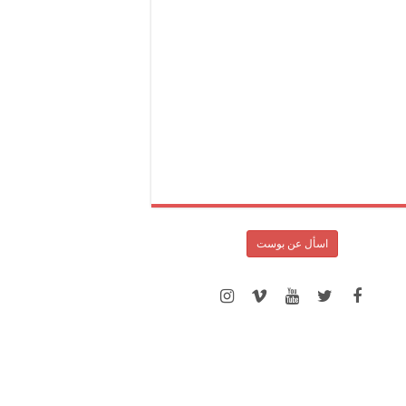
اسأل عن بوست