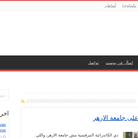
تكنولوجيا
أساطير
اسأل عن بوست
تواصل
اخر
على جامعة الازهر
ivas
vos
دي الكاتدرائية المرقسية مش جامعة الازهر، واللي
3 أغسطس، 2026