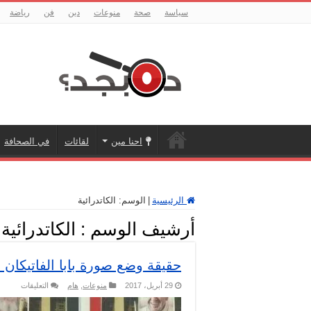
سياسة
صحة
منوعات
دين
فن
رياضة
احنا مين
لقائات
في الصحافة
الرئيسية
|
الوسم:
الكاتدرائية
أرشيف الوسم :
الكاتدرائية
حقيقة وضع صورة بابا الفاتيكان 
على
29 أبريل، 2017
منوعات
,
هام
التعليقات
حقيقة
وضع