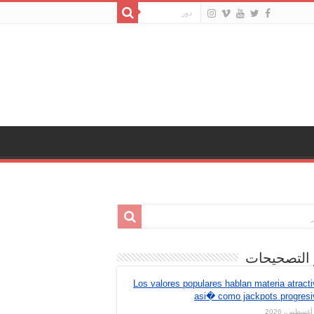
 التصحيحات
Los valores populares hablan materia atract
asi� como jackpots progresi