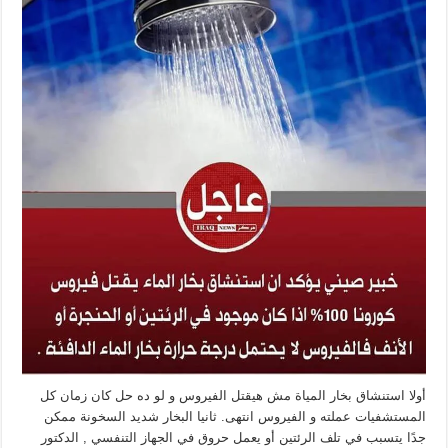
أولا استنشاق بخار المياة مش هيقتل الفيروس و لو ده حل كان زمان كل
المستشفيات عملته و الفيروس انتهى. ثانيا البخار شديد السخونة ممكن
جدًا يتسبب في تلف الرئتين أو يعمل حروق في الجهاز التنفسي , الدكتور