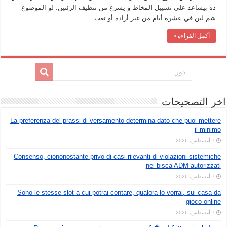
ده بيساعد على تسييل المخاط و يسرع من تنظيف الرئتين. لو الموضوع
شم لبن في عشرة أيام من غير أرادة أو تعب …
أكمل القراءة »
اخر التصحيحات
La preferenza del prassi di versamento determina dato che puoi mettere
il minimo
7 أغسطس، 2026
Consenso, ciononostante privo di casi rilevanti di violazioni sistemiche
nei bisca ADM autorizzati
7 أغسطس، 2026
Sono le stesse slot a cui potrai contare, qualora lo vorrai, sui casa da
gioco online
7 أغسطس، 2026