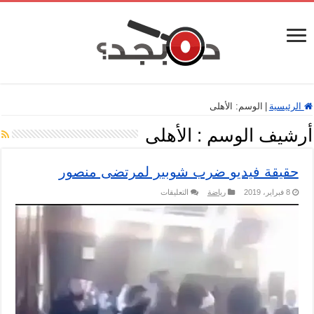
الرئيسية
|
الوسم:
الأهلى
أرشيف الوسم :
الأهلى
حقيقة فيديو ضرب شوبير لمرتضى منصور
على
8 فبراير، 2019
رياضة
التعليقات
حقيقة
فيديو
ضرب
شوبير
لمرتضى
منصور
مغلقة