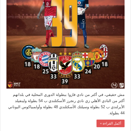
بطولة
الدوري
مغلقة
مش حقيقي، في أكتر من نادي فازوا ببطولة الدوري المحلية في بلدانهم
أكتر من النادي الأهلي زي نادي رنجرز الأسكتلندي ب 54 بطولة ولينفيلد
الأيرلندي ب 52 بطولة وسيلتك الأسكتلندي 48 بطولة وأولمبياكوس اليوناني
44 بطولة.
أكمل القراءة »