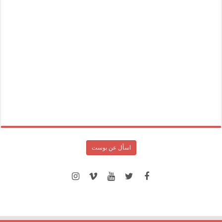
اسأل عن بوست