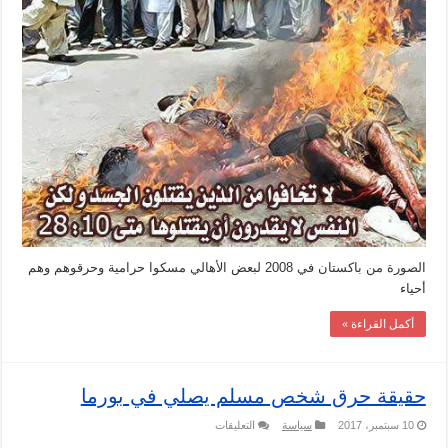
الصورة من باكستان في 2008 لبعض الأهالي مسكوا حرامية وحرقوهم وهم
أحياء
أكمل القراءة »
حقيقة حرق شخص مسلم يصلي في بورما
على
10 سبتمبر، 2017
سياسة
التعليقات
حقيقة