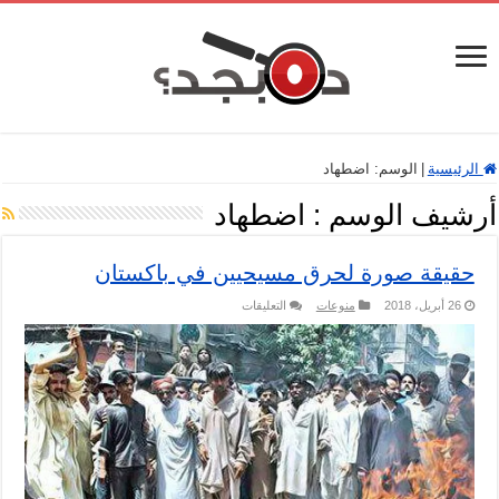
الرئيسية
|
الوسم:
اضطهاد
أرشيف الوسم :
اضطهاد
حقيقة صورة لحرق مسيحيين في باكستان
على
26 أبريل، 2018
منوعات
التعليقات
حقيقة
صورة
لحرق
مسيحيين
في
باكستان
مغلقة