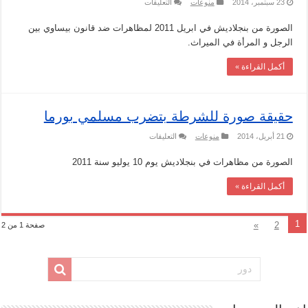
على
23 سبتمبر، 2014
منوعات
التعليقات
حقيقة
صورة
الصورة من بنجلاديش في ابريل 2011 لمظاهرات ضد قانون بيساوي بين
لضرب
مسلم
الرجل و المرأة في الميراث.
في
بورما
مغلقة
أكمل القراءة »
حقيقة صورة للشرطة بتضرب مسلمي بورما
على
21 أبريل، 2014
منوعات
التعليقات
حقيقة
صورة
الصورة من مظاهرات في بنجلاديش يوم 10 يوليو سنة 2011
للشرطة
بتضرب
مسلمي
أكمل القراءة »
بورما
مغلقة
1
»
2
صفحة 1 من 2