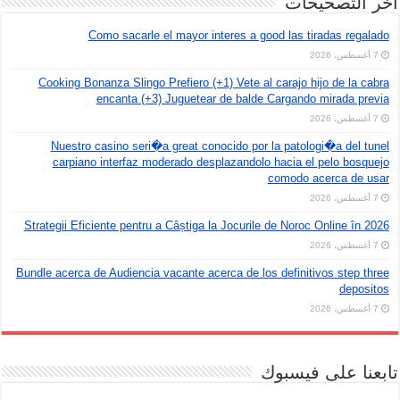
اخر التصحيحات
Como sacarle el mayor interes a good las tiradas regalado
7 أغسطس، 2026
Cooking Bonanza Slingo Prefiero (+1) Vete al carajo hijo de la cabra
encanta (+3) Juguetear de balde Cargando mirada previa
7 أغسطس، 2026
Nuestro casino seri�a great conocido por la patologi�a del tunel
carpiano interfaz moderado desplazandolo hacia el pelo bosquejo
comodo acerca de usar
7 أغسطس، 2026
Strategii Eficiente pentru a Câștiga la Jocurile de Noroc Online în 2026
7 أغسطس، 2026
Bundle acerca de Audiencia vacante acerca de los definitivos step three
depositos
7 أغسطس، 2026
تابعنا على فيسبوك