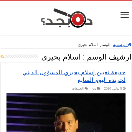
الرئيسية
|
الوسم:
اسلام بحيري
أرشيف الوسم :
اسلام بحيري
حقيقة تعيين إسلام بحيري المسؤول الديني
لجريدة اليوم السابع
على
5 يوليو، 2020
دين
التعليقات
حقيقة
تعيين
إسلام
بحيري
المسؤول
الديني
لجريدة
اليوم
السابع
مغلقة