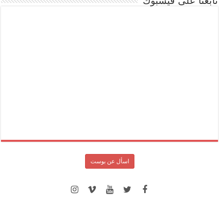
تابعنا على فيسبوك
اسأل عن بوست