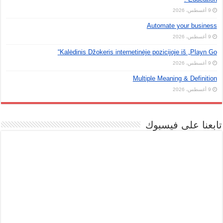
9 أغسطس، 2026
Automate your business
9 أغسطس، 2026
Kalėdinis Džokeris internetinėje pozicijoje iš „Playn Go“
9 أغسطس، 2026
Multiple Meaning & Definition
9 أغسطس، 2026
تابعنا على فيسبوك