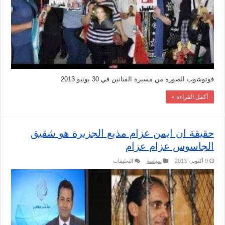
فوتوشوب الصورة من مسيرة الفنانين في 30 يونيو 2013
أكمل القراءة »
حقيقة ان ايمن عزام مذيع الجزيرة هو شقيق
الجاسوس عزام عزام
على
9 أكتوبر، 2013
سياسة
التعليقات
حقيقة
ان
ايمن
عزام
مذيع
الجزيرة
هو
شقيق
الجاسوس