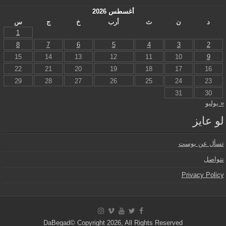
أغسطس 2026
د
ن
ث
أرب
خ
ج
س
1
8
7
6
5
4
3
2
15
14
13
12
11
10
9
22
21
20
19
18
17
16
29
28
27
26
25
24
23
31
30
« يوليو
لو عايز
تسأل عن بوست
نتواصل
Privacy Policy
DaBegad© Copyright 2026, All Rights Reserved