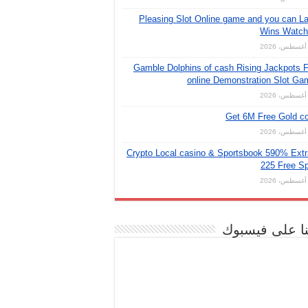
Pleasing Slot Online game and you can L
Wins Watch 
Gamble Dolphins of cash Rising Jackpots 
online Demonstration Slot G
Get 6M Free Gold c
Crypto Local casino & Sportsbook 590% Ext
225 Free S
نا على فيسبوك