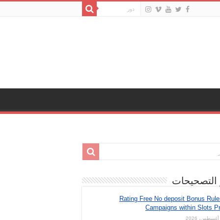
 التصحيحات
Rating Free No deposit Bonus Rul
Campaigns within Slots Pr