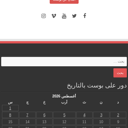
دور على بوست بالتاريخ
أغسطس 2026
د
ن
ث
أرب
خ
ج
س
1
8
7
6
5
4
3
2
15
14
13
12
11
10
9