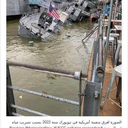
الصورة لغرق سفينة أمريكية في نيويورك سنة 2022 بسبب تسريب مياه