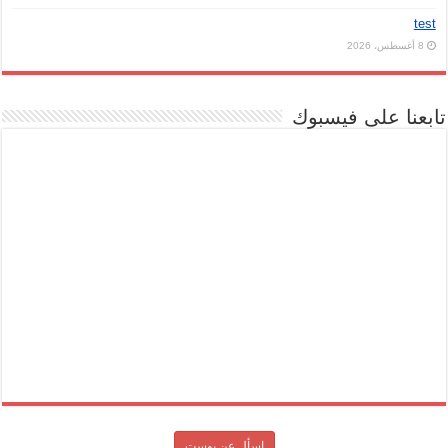
test
8 أغسطس، 2026
تابعنا على فيسبوك
اسأل عن بوست