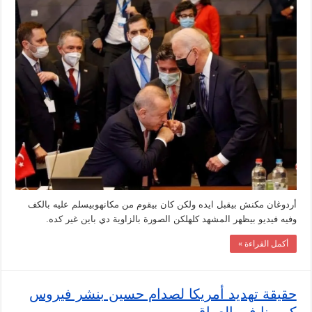
تقبيل
أردوغان
ليد
بايدن
مغلقة
أردوغان مكنش بيقبل ايده ولكن كان بيقوم من مكانهوبيسلم عليه بالكف
وفيه فيديو بيظهر المشهد كلهلكن الصورة بالزاوية دي باين غير كده.
أكمل القراءة »
حقيقة تهديد أمريكا لصدام حسين بنشر فيروس