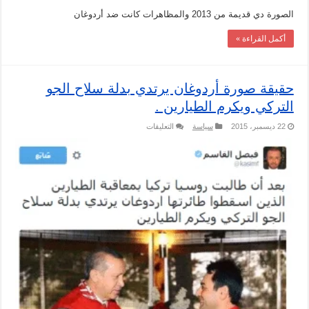
مغلقة
الصورة دي قديمة من 2013 والمظاهرات كانت ضد أردوغان
أكمل القراءة »
حقيقة صورة أردوغان يرتدي بدلة سلاح الجو
التركي ويكرم الطيارين .
على
22 ديسمبر، 2015
سياسة
التعليقات
حقيقة
صورة
أردوغان
يرتدي
بدلة
سلاح
الجو
التركي
ويكرم
الطيارين
.
مغلقة