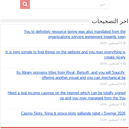
اخر التصحيحات
You to definitely resource giving was also mandated from the
organizations servers agreement towards town
9 أغسطس، 2026
It is very simple to find things on the website and you may everything is
create nicely
9 أغسطس، 2026
Its library possess titles from Rival, Betsoft, and you will Saucify,
offering another visual and you can mechanical be
9 أغسطس، 2026
Heed a real income casinos on the internet which can be totally signed
up and you may managed from the You
9 أغسطس، 2026
Casino Slots: finna & prova slots gällande nätet i Sverige 2026
9 أغسطس، 2026