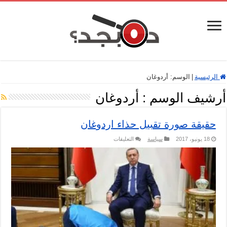
الرئيسية
|
الوسم:
أردوغان
أرشيف الوسم :
أردوغان
حقيقة صورة تقبيل حذاء اردوغان
على
18 يونيو، 2017
سياسة
التعليقات
حقيقة
صورة
تقبيل
حذاء
اردوغان
مغلقة