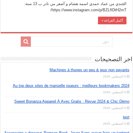
الجندي من عماد حمدي اسمه هشام و أصغر من نادر ب 13 سنة.
https://www.instagram.com/p/BZLfIDtH2mT/
أكمل القراءة »
اخر التصحيحات
Machines à thunes un peu & jeux non payants
6 أغسطس، 2026
Au top deux sites de marseille joueurs : meilleurs bookmakers 2024
6 أغسطس، 2026
Sweet Bonanza Appareil À Avec Gratis : Revue 2024 & Chic Démo
6 أغسطس، 2026
test
6 أغسطس، 2026
Accessoire a dessous Ramses Book, Jouer Sans aucun frais un tantinet