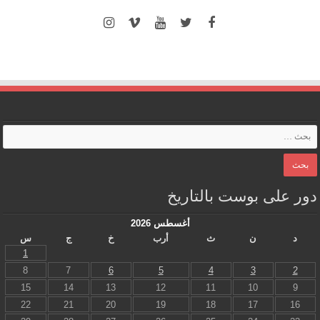
دور على بوست بالتاريخ
أغسطس 2026
د
ن
ث
أرب
خ
ج
س
1
8
7
6
5
4
3
2
15
14
13
12
11
10
9
22
21
20
19
18
17
16