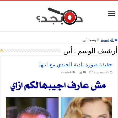
الرئيسية
|
الوسم:
أبن
أرشيف الوسم :
أبن
حقيقة صورة نادية الجندي مع ابنها
على
25 سبتمبر، 2017
فن
التعليقات
حقيقة
صورة
نادية
الجندي
مع
ابنها
مغلقة