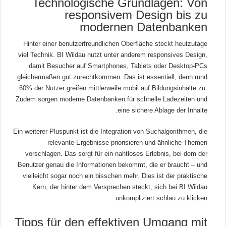
Technologische Grundlagen: Von
responsivem Design bis zu
modernen Datenbanken
Hinter einer benutzerfreundlichen Oberfläche steckt heutzutage
viel Technik. BI Wildau nutzt unter anderem responsives Design,
damit Besucher auf Smartphones, Tablets oder Desktop-PCs
gleichermaßen gut zurechtkommen. Das ist essentiell, denn rund
60% der Nutzer greifen mittlerweile mobil auf Bildungsinhalte zu.
Zudem sorgen moderne Datenbanken für schnelle Ladezeiten und
eine sichere Ablage der Inhalte.
Ein weiterer Pluspunkt ist die Integration von Suchalgorithmen, die
relevante Ergebnisse priorisieren und ähnliche Themen
vorschlagen. Das sorgt für ein nahtloses Erlebnis, bei dem der
Benutzer genau die Informationen bekommt, die er braucht – und
vielleicht sogar noch ein bisschen mehr. Dies ist der praktische
Kern, der hinter dem Versprechen steckt, sich bei BI Wildau
unkompliziert schlau zu klicken.
Tipps für den effektiven Umgang mit