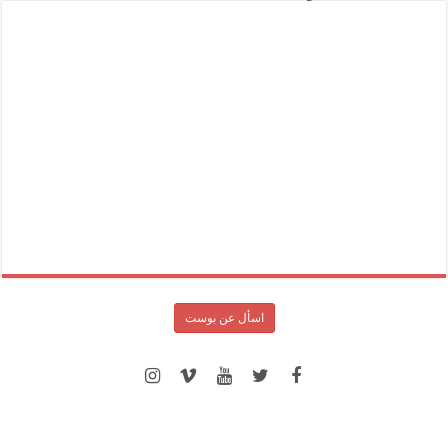
اسأل عن بوست