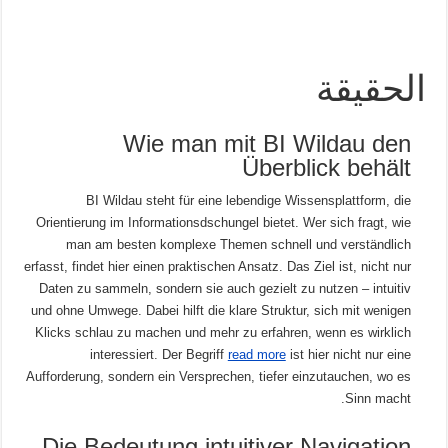
الحقيقة
Wie man mit BI Wildau den
Überblick behält
BI Wildau steht für eine lebendige Wissensplattform, die
Orientierung im Informationsdschungel bietet. Wer sich fragt, wie
man am besten komplexe Themen schnell und verständlich
erfasst, findet hier einen praktischen Ansatz. Das Ziel ist, nicht nur
Daten zu sammeln, sondern sie auch gezielt zu nutzen – intuitiv
und ohne Umwege. Dabei hilft die klare Struktur, sich mit wenigen
Klicks schlau zu machen und mehr zu erfahren, wenn es wirklich
interessiert. Der Begriff
read more
ist hier nicht nur eine
Aufforderung, sondern ein Versprechen, tiefer einzutauchen, wo es
Sinn macht.
Die Bedeutung intuitiver Navigation