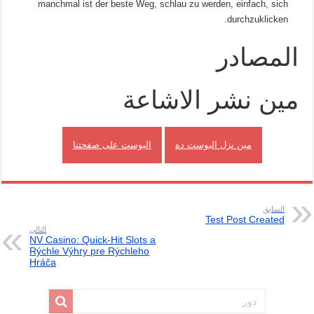
manchmal ist der beste Weg, schlau zu werden, einfach, sich
durchzuklicken.
المصادر
مين نشر الاشاعة
مين نزل البوست ده
البوست على صفحتنا
السابق
Test Post Created
التالي
NV Casino: Quick‑Hit Slots a
Rýchle Výhry pre Rýchleho
Hráča