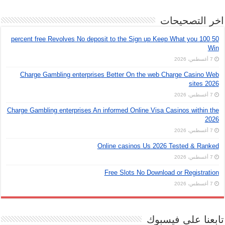
اخر التصحيحات
50 100 percent free Revolves No deposit to the Sign up Keep What you
Win
7 أغسطس، 2026
Charge Gambling enterprises Better On the web Charge Casino Web
sites 2026
7 أغسطس، 2026
Charge Gambling enterprises An informed Online Visa Casinos within the
2026
7 أغسطس، 2026
Online casinos Us 2026 Tested & Ranked
7 أغسطس، 2026
Free Slots No Download or Registration
7 أغسطس، 2026
تابعنا على فيسبوك