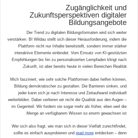
Zugänglichkeit und
Zukunftsperspektiven digitaler
Bildungsangebote
Der Trend zu digitalen Bildungsformaten wird sich weiter
verstärken. BI Wildau stellt sich dieser Herausforderung, indem die
Plattform nicht nur Inhalte bereitstellt, sondern immer stärker
interaktive Elemente einbindet. Vom Einsatz von KI-gestützten
Empfehlungen bis hin zu personalisierten Lernpfaden klingt nach
Zukunft, ist aber bereits heute in vielen Bereichen Realität.
Mich fasziniert, wie sehr solche Plattformen dabei helfen können,
Bildung demokratischer zu gestalten. Die Barrieren sinken, und
jeder kann sich je nach Interesse und Zeitaufwand individuell
weiterbilden. Dabei verlieren wir nicht die Qualität aus den Augen –
im Gegenteil: Wir fordern sie sogar mehr als früher, eben weil die
Menge an verfügbarem Wissen so enorm gewachsen ist.
Wer sich also fragt, wie man sich in dieser Vielfalt zurechtfindet,
sollte es einfach ausprobieren und
read more
entdecken – denn