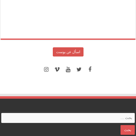
اسأل عن بوست