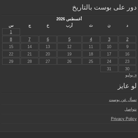
دور على بوست بالتاريخ
أغسطس 2026
د
ن
ث
أرب
خ
ج
س
1
8
7
6
5
4
3
2
15
14
13
12
11
10
9
22
21
20
19
18
17
16
29
28
27
26
25
24
23
31
30
« يوليو
لو عايز
تسأل عن بوست
نتواصل
Privacy Policy