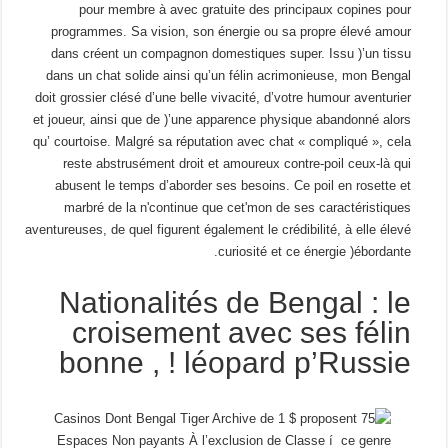
pour membre à avec gratuite des principaux copines pour
programmes. Sa vision, son énergie ou sa propre élevé amour
dans créent un compagnon domestiques super. Issu )’un tissu
dans un chat solide ainsi qu’un félin acrimonieuse, mon Bengal
doit grossier clésé d’une belle vivacité, d’votre humour aventurier
et joueur, ainsi que de )’une apparence physique abandonné alors
qu’ courtoise. Malgré sa réputation avec chat « compliqué », cela
reste abstrusément droit et amoureux contre-poil ceux-là qui
abusent le temps d’aborder ses besoins. Ce poil en rosette et
marbré de la n'continue que cet'mon de ses caractéristiques
aventureuses, de quel figurent également le crédibilité, à elle élevé
curiosité et ce énergie )ébordante.
Nationalités de Bengal : le
croisement avec ses félin
bonne , ! léopard p’Russie