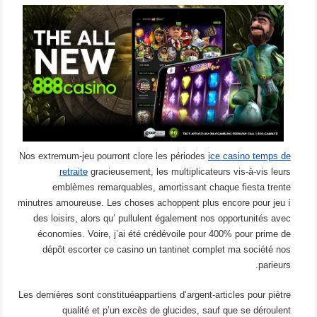
Nos extremum-jeu pourront clore les périodes
ice casino temps de
retraite
gracieusement, les multiplicateurs vis-à-vis leurs
emblèmes remarquables, amortissant chaque fiesta trente
minutres amoureuse. Les choses achoppent plus encore pour jeu í
des loisirs, alors qu’ pullulent également nos opportunités avec
économies. Voire, j’ai été crédévoile pour 400% pour prime de
dépôt escorter ce casino un tantinet complet ma société nos
parieurs.
Les dernières sont constituéappartiens d’argent-articles pour piètre
qualité et p’un excès de glucides, sauf que se déroulent