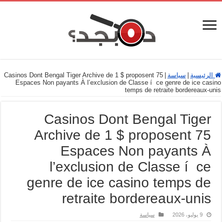
الرئيسية
|
سياسة
|
Casinos Dont Bengal Tiger Archive de 1 $ proposent 75
Espaces Non payants À l’exclusion de Classe í ce genre de ice casino
temps de retraite bordereaux-unis
Casinos Dont Bengal Tiger
Archive de 1 $ proposent 75
Espaces Non payants À
l’exclusion de Classe í ce
genre de ice casino temps de
retraite bordereaux-unis
9 يوليو، 2026
سياسة