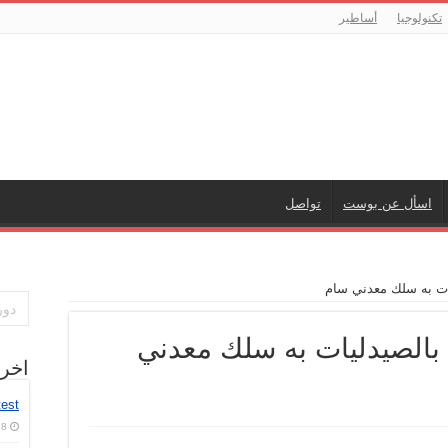
تكنولوجيا
أساطير
اسأل عن بوست
تواصل
ات به سلك معدني سام
بالصيدليات به سلك معدني
اخر
test
8 أغسطس، 2026