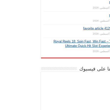
favorite article 41
Royal Reels 18: Spin Fast, Win Fast –
Ultimate Quick‑Hit Slot Experi
نا على فيسبوك