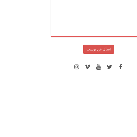
اسأل عن بوست