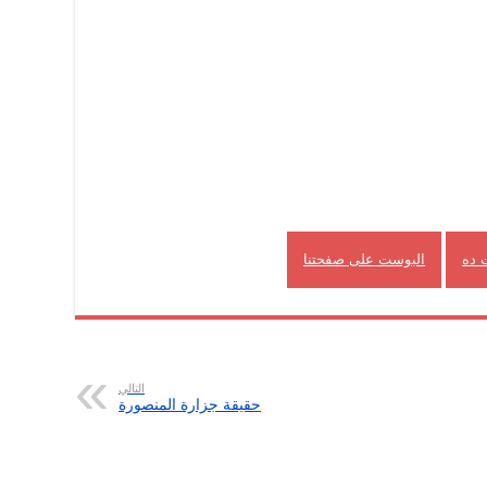
 ده
البوست على صفحتنا
التالي
حقيقة جزارة المنصورة