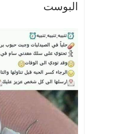
البوست