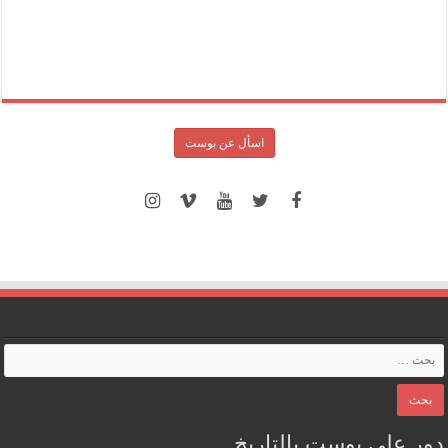
اسأل عن بوست
دور على بوست بالتاريخ