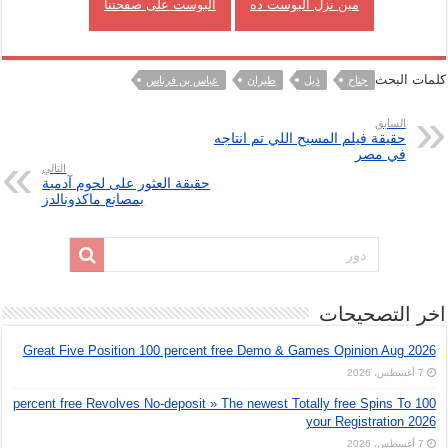
مين نزل البوست ده
البوست على صفحتنا
كلمات البحث
جناح
ذيل
طيران
عباس بن فرناس
السابق
حقيقة فيلم المسيح اللي تم انتاجه
في مصر
التالي
حقيقة العثور على لحوم آدمية
بمصانع ماكدونالدز
اخر التصحيحات
Great Five Position 100 percent free Demo & Games Opinion Aug 2026
7 أغسطس، 2026
100 percent free Revolves No-deposit » The newest Totally free Spins To
your Registration 2026
7 أغسطس، 2026