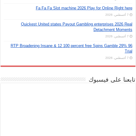
Fa Fa Fa Slot machine 2026 Play for Online Right here
7 أغسطس، 2026
Quickest United states Payout Gambling enterprises 2026 Real
Detachment Moments
7 أغسطس، 2026
96 29% RTP Broadening Insane & 12 100 percent free Spins Gamble
Trial
7 أغسطس، 2026
تابعنا على فيسبوك