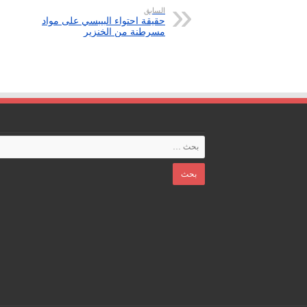
السابق
حقيقة احتواء البيبسي على مواد
مسرطنة من الخنزير