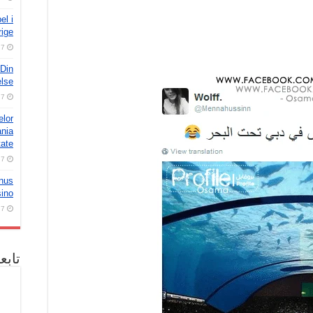
el i
rige
7 أغسطس، 2026
 Din
else
7 أغسطس، 2026
elor
ania
tate
7 أغسطس، 2026
onus
sino
7 أغسطس، 2026
تابع