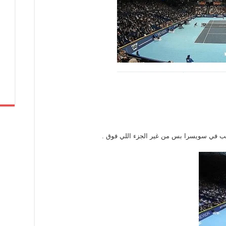
عب في سويسرا بس من غير الجزء اللي فوق .