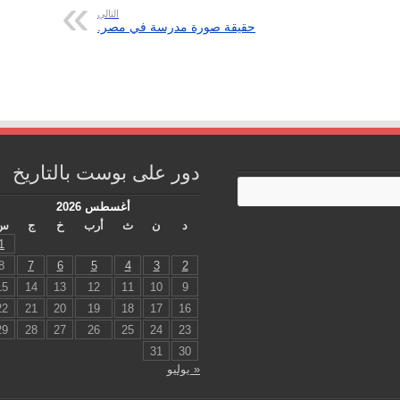
التالي
حقيقة صورة مدرسة في مصر.
دور على بوست بالتاريخ
أغسطس 2026
د
ن
ث
أرب
خ
ج
س
1
8
7
6
5
4
3
2
15
14
13
12
11
10
9
22
21
20
19
18
17
16
29
28
27
26
25
24
23
31
30
« يوليو