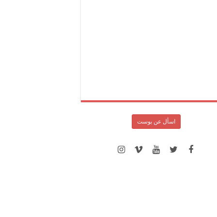
اسأل عن بوست