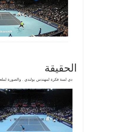
الحقيقة
دي لسة فكرة لمهندس بولندي . والصورة لمل