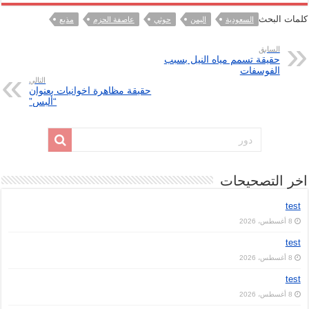
كلمات البحث
السعودية
اليمن
حوثي
عاصفة الحزم
مذيع
السابق
حقيقة تسمم مياه النيل بسبب
الفوسفات
التالي
حقيقة مظاهرة اخوانيات بعنوان
“ألبس”
اخر التصحيحات
test
8 أغسطس، 2026
test
8 أغسطس، 2026
test
8 أغسطس، 2026