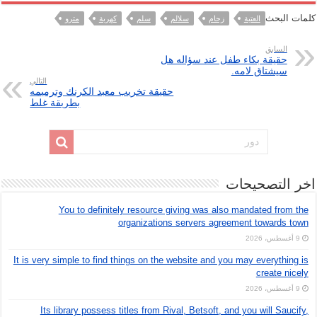
كلمات البحث
العتبة
زحام
سلالم
سلم
كهربة
مترو
السابق
حقيقة بكاء طفل عند سؤاله هل
سيشتاق لامه.
التالي
حقيقة تخريب معبد الكرنك وترميمه
بطريقة غلط
اخر التصحيحات
You to definitely resource giving was also mandated from the
organizations servers agreement towards town
9 أغسطس، 2026
It is very simple to find things on the website and you may everything is
create nicely
9 أغسطس، 2026
Its library possess titles from Rival, Betsoft, and you will Saucify,