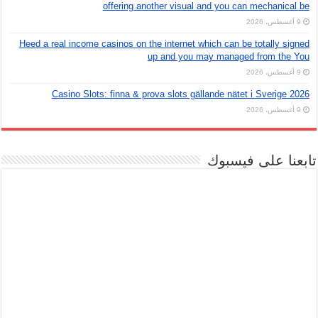
offering another visual and you can mechanical be
9 أغسطس، 2026
Heed a real income casinos on the internet which can be totally signed
up and you may managed from the You
9 أغسطس، 2026
Casino Slots: finna & prova slots gällande nätet i Sverige 2026
9 أغسطس، 2026
تابعنا على فيسبوك