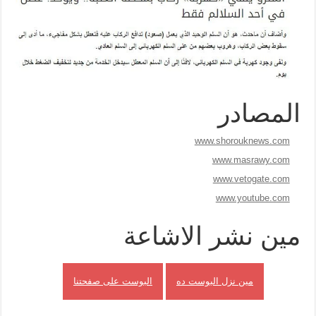
المصادر
www.shorouknews.com
www.masrawy.com
www.vetogate.com
www.youtube.com
مين نشر الاشاعة
مين نزل البوست ده
البوست على صفحتنا