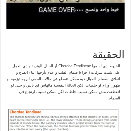
الحقيقة
الخيوط دي اسمها Chordae Tendineae أو الحبال الوترية و دي بتعمل
على تثبيت شرفات (أجزاء) صمام القلب و عدم تأرجها اثناء انفتاح و
انغلاق الصمام. الحبال ديه ممكن تتقطع في حالات الحمى الروماتيزمية او
ظهور أورام او جلطات، لكن الحالة النفسية مالهاش اي تأثير. و حتى لو
اتقطعت مش ممكن تسبب جلطات لكن ممكن تسبب ارتجاع في
الصمام.