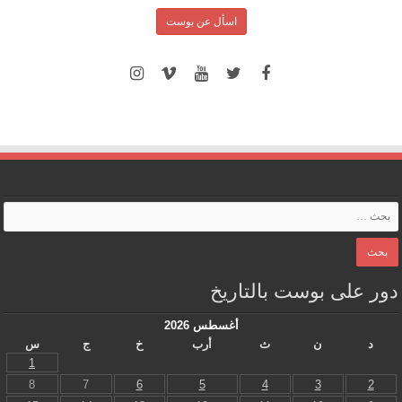
اسأل عن بوست
دور على بوست بالتاريخ
أغسطس 2026
د
ن
ث
أرب
خ
ج
س
1
8
7
6
5
4
3
2