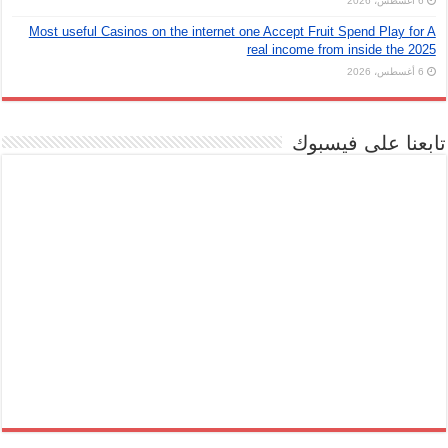
6 أغسطس، 2026
Most useful Casinos on the internet one Accept Fruit Spend Play for A
real income from inside the 2025
6 أغسطس، 2026
تابعنا على فيسبوك