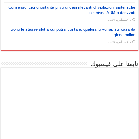
Consenso, ciononostante privo di casi rilevanti di violazioni sistemiche
nei bisca ADM autorizzati
7 أغسطس، 2026
Sono le stesse slot a cui potrai contare, qualora lo vorrai, sui casa da
gioco online
7 أغسطس، 2026
تابعنا على فيسبوك