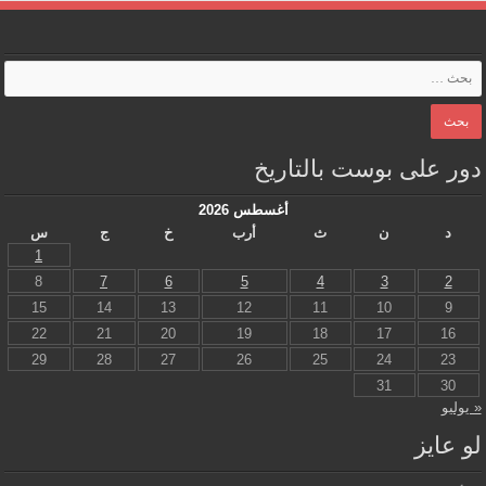
دور على بوست بالتاريخ
أغسطس 2026
د
ن
ث
أرب
خ
ج
س
1
8
7
6
5
4
3
2
15
14
13
12
11
10
9
22
21
20
19
18
17
16
29
28
27
26
25
24
23
31
30
« يوليو
لو عايز