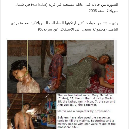
الصورة من حادثة قتل عائلة مسيحية في قرية (vankalai) في شمال
سريلانكا سنة 2006
ودي حادثة من حوادث كتير ارتكبتها السلطات السريلانكية ضد متمردي
التاميل (مجموعة تسعي الي الاستقلال عن سريلانكا)