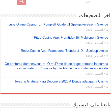
اخر التصحيحات
Luna Online Casino: En Komplett Guide till Spelupplevelsen i Sverige
7 أغسطس، 2026
Ritzo Casino App: Framtiden för Mobilspel i Sverige
7 أغسطس، 2026
Reblz Casino App: Framtidens Trender & Din Spelupplevelse
7 أغسطس، 2026
On confortul dumneavoastra, O mul?ime de celor get comune inseamna
ca din plata off Romania try din Abuzul de substan?e acceptate
7 أغسطس، 2026
Twisting Gratuite Fara Depunere 2026 A Bonus adaugat la Casino
7 أغسطس، 2026
تابعنا على فيسبوك