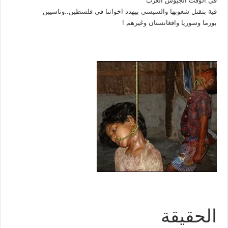
في الوقت الجيوش العرب
فية بتقتل شعوبها والسيسي بيهدد اخواتنا في فلسطين..وناسيين
بورما وسوريا وافغانستان وغيرهم !
الحقيقة