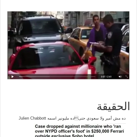
الحقيقة
ده مش أمير ولا سعودي حتىده مليونير اسمه Julien Chabbott