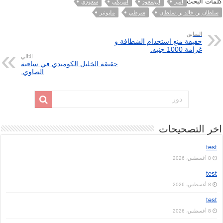
كلمات البحث
أمير
ﺍﻝﺳﻌﻮﺩ
ﺍٔﻣﺮﻳﻜﻲ
سعودي
ﺳﻠﻄﺎﻥ ﺑﻦ ﺧﺎﻟﺪ ﺑﻦ ﺳﻠﻄﺎﻥ
ﺷﺮﻃﻲ
مليونير
السابق
حقيقة منع استخدام الشطافة و
غرامة 1000 جنيه.
التالي
حقيقة الخليل الكوميدي في ساقية
الصاوي.
اخر التصحيحات
test
8 أغسطس، 2026
test
8 أغسطس، 2026
test
8 أغسطس، 2026