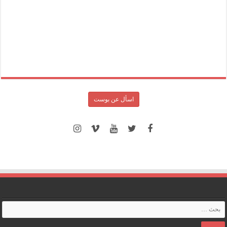
اسأل عن بوست