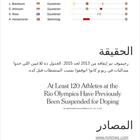
الحقيقة
رحيموف تم إيقافه من 2013 لحد 2015. الجدول ده للاعبين اللي خدوا
ميداليات في ريو و كانوا اتوقفوا بسبب المنشطات قبل كده.
المصادر
www.nytimes.com