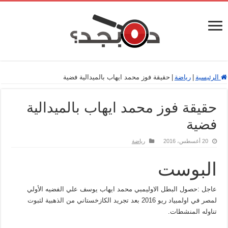
الرئيسية
|
رياضة
|
حقيقة فوز محمد ايهاب بالميدالية فضية
حقيقة فوز محمد ايهاب بالميدالية
فضية
20 أغسطس، 2016
رياضة
البوست
عاجل :حصول البطل الاوليمبي محمد ايهاب يوسف علي الفضيه الأولي
لمصر في اولمبياد ريو 2016 بعد تجريد الكازخستاني من الذهبية لثبوت
تناوله المنشطات.