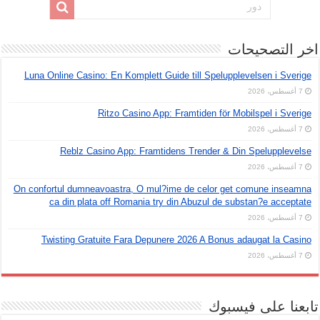
اخر التصحيحات
Luna Online Casino: En Komplett Guide till Spelupplevelsen i Sverige
7 أغسطس، 2026
Ritzo Casino App: Framtiden för Mobilspel i Sverige
7 أغسطس، 2026
Reblz Casino App: Framtidens Trender & Din Spelupplevelse
7 أغسطس، 2026
On confortul dumneavoastra, O mul?ime de celor get comune inseamna
ca din plata off Romania try din Abuzul de substan?e acceptate
7 أغسطس، 2026
Twisting Gratuite Fara Depunere 2026 A Bonus adaugat la Casino
7 أغسطس، 2026
تابعنا على فيسبوك