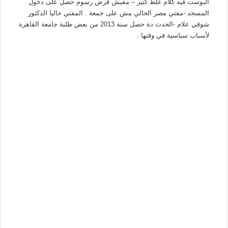
البوست فيه كلام غلط كتير – مفيش فرض رسوم حصل على دخول
المسجد -مفتي مصر الحالي مش على جمعة . المفتي حاليا الدكتور
شوقي علام -الحدث دة حصل سنة 2013 من بعض طلبة جامعة القاهرة
لأسباب سياسية في وقتها .