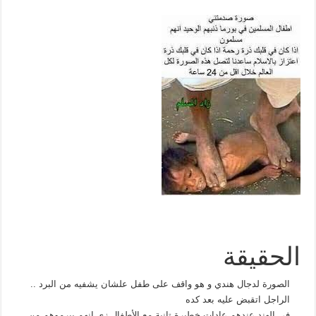
الحقيقة
الصورة لدجال هندي و هو واقف على طفل علشان يشفيه من البرد ..
الراجل اتقبض عليه بعد كده
في الهند عندهم عادات خطيرة تانية مع الأطفال زي انهم بيرموهم من