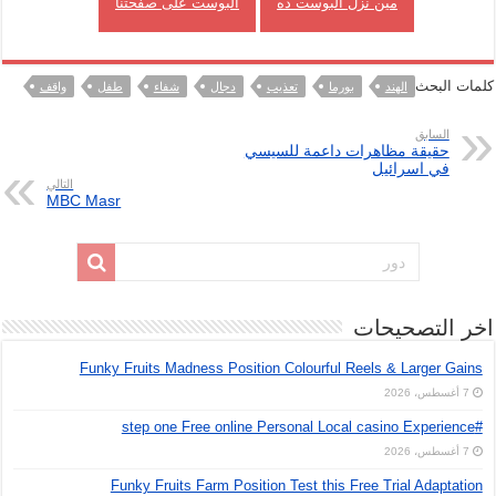
مين نزل البوست ده
البوست على صفحتنا
كلمات البحث
الهند
بورما
تعذيب
دجال
شفاء
طفل
واقف
السابق
حقيقة مظاهرات داعمة للسيسي
في اسرائيل
التالي
MBC Masr
اخر التصحيحات
Funky Fruits Madness Position Colourful Reels & Larger Gains
7 أغسطس، 2026
#step one Free online Personal Local casino Experience
7 أغسطس، 2026
Funky Fruits Farm Position Test this Free Trial Adaptation