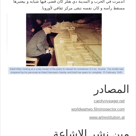
اتدمرت في الحرب و المدينة دي هتلر كان قضى فيها شبابه و بيعتبرها
مسقط رأسه و كان نفسه تبقى مركز ثقافي لأوروبا.
المصادر
carolynyeager.net
worldwartwo.filminspector.com
www.artrestitution.at
مين نشر الاشاعة