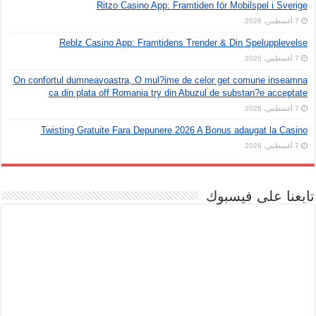
Ritzo Casino App: Framtiden för Mobilspel i Sverige
7 أغسطس، 2026
Reblz Casino App: Framtidens Trender & Din Spelupplevelse
7 أغسطس، 2026
On confortul dumneavoastra, O mul?ime de celor get comune inseamna
ca din plata off Romania try din Abuzul de substan?e acceptate
7 أغسطس، 2026
Twisting Gratuite Fara Depunere 2026 A Bonus adaugat la Casino
7 أغسطس، 2026
تابعنا على فيسبوك