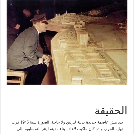
الحقيقة
دي مش عاصمة جديدة بديلة لبرلين ولا حاجة. الصورة سنة 1945 قرب
نهاية الحرب و ده كان ماكيت لاعادة بناء مدينة لينتز النمساوية اللي