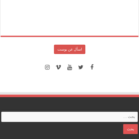
اسأل عن بوست