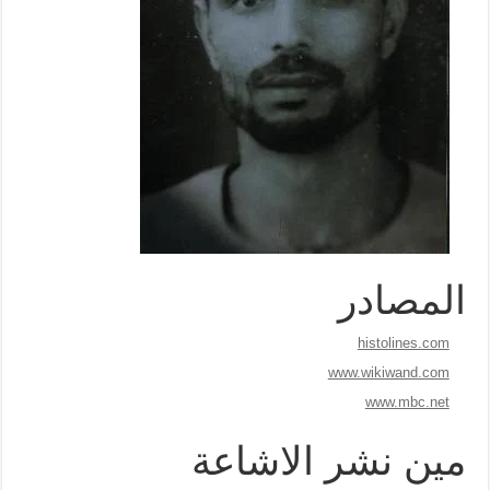
المصادر
histolines.com
www.wikiwand.com
www.mbc.net
مين نشر الاشاعة