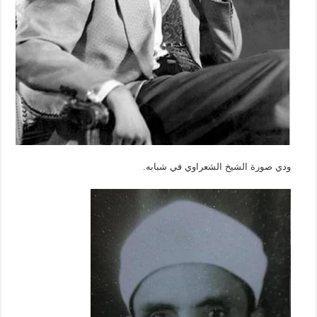
ودي صورة الشيخ الشعراوي في شبابه.