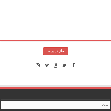
اسأل عن بوست