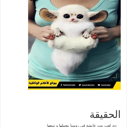
الحقيقة
دي لعب بنت عايشة في روسيا بتعملها و تبيعها.