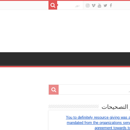
 التصحيحات
You to definitely resource giving was 
mandated from the organizations ser
agreement towards t