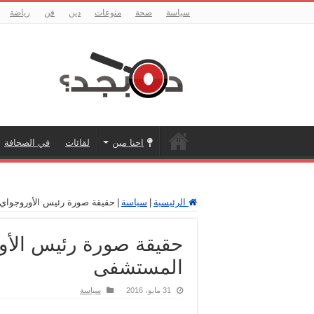
سياسة
صحة
منوعات
دين
فن
رياضة
احنا مين
لقائات
في الصحافة
الرئيسية
|
سياسة
|
حقيقة صورة رئيس الأوروجواي
حقيقة صورة رئيس الأو
المستشفى
31 مايو، 2016
سياسة