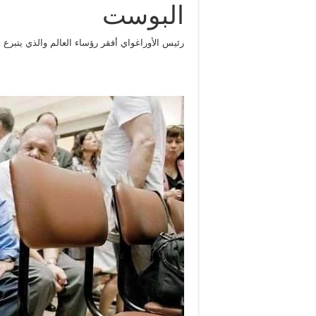
البوست
رئيس الأوراغواي أفقر رؤساء العالم والذي يتبرع