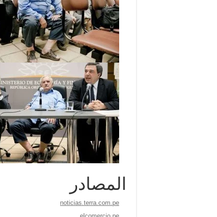
المصادر
noticias.terra.com.pe
elcomercio.pe