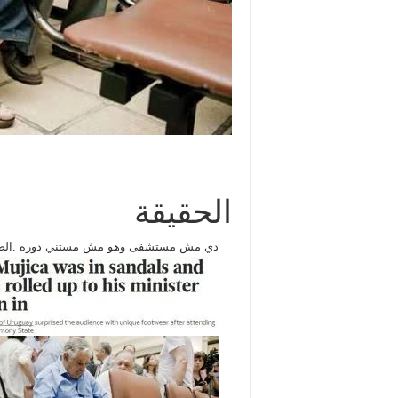
الحقيقة
دي مش مستشفى وهو مش مستني دوره .الصورة 