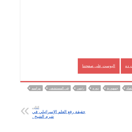
 ده
البوست على صفحتنا
تصاد
جمهورية
دوره
رئيس
في المستشفى
مراسم
التالي
حقيقة رفع العلم الإسرائيلي في
شرم الشيخ .