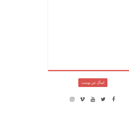
اسأل عن بوست