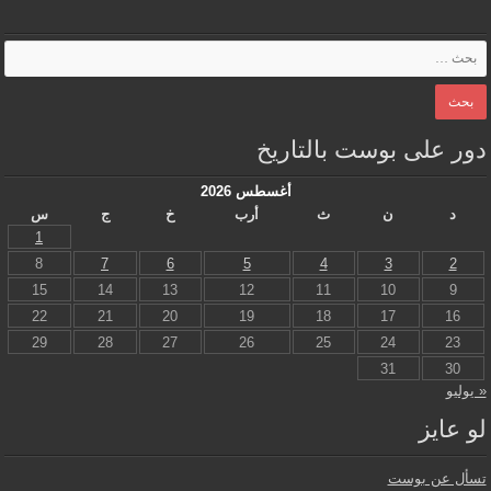
دور على بوست بالتاريخ
أغسطس 2026
د
ن
ث
أرب
خ
ج
س
1
8
7
6
5
4
3
2
15
14
13
12
11
10
9
22
21
20
19
18
17
16
29
28
27
26
25
24
23
31
30
« يوليو
لو عايز
تسأل عن بوست