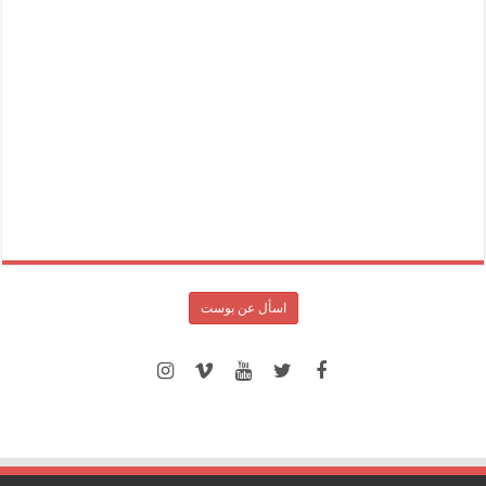
اسأل عن بوست