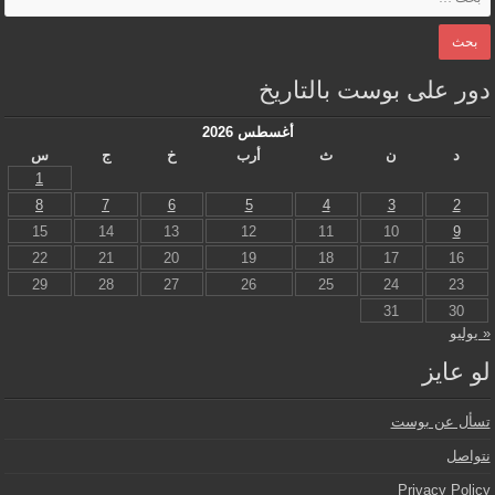
دور على بوست بالتاريخ
أغسطس 2026
د
ن
ث
أرب
خ
ج
س
1
8
7
6
5
4
3
2
15
14
13
12
11
10
9
22
21
20
19
18
17
16
29
28
27
26
25
24
23
31
30
« يوليو
لو عايز
تسأل عن بوست
نتواصل
Privacy Policy