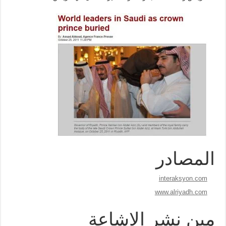
المصادر
interaksyon.com
www.alriyadh.com
مين نشر الاشاعة