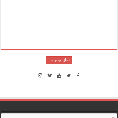
اسأل عن بوست