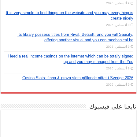
9 أغسطس، 2026
It is very simple to find things on the website and you may everything is
create nicely
9 أغسطس، 2026
Its library possess titles from Rival, Betsoft, and you will Saucify,
offering another visual and you can mechanical be
9 أغسطس، 2026
Heed a real income casinos on the internet which can be totally signed
up and you may managed from the You
9 أغسطس، 2026
Casino Slots: finna & prova slots gällande nätet i Sverige 2026
9 أغسطس، 2026
تابعنا على فيسبوك