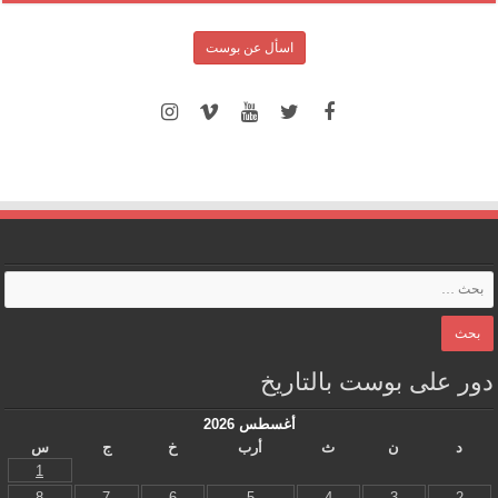
اسأل عن بوست
دور على بوست بالتاريخ
أغسطس 2026
د
ن
ث
أرب
خ
ج
س
1
8
7
6
5
4
3
2