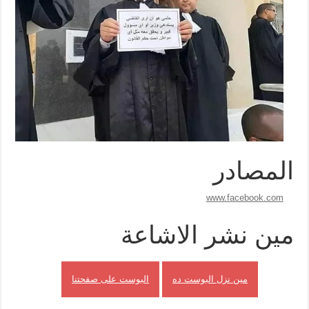
المصادر
www.facebook.com
مين نشر الاشاعة
مين نزل البوست ده
البوست على صفحتنا