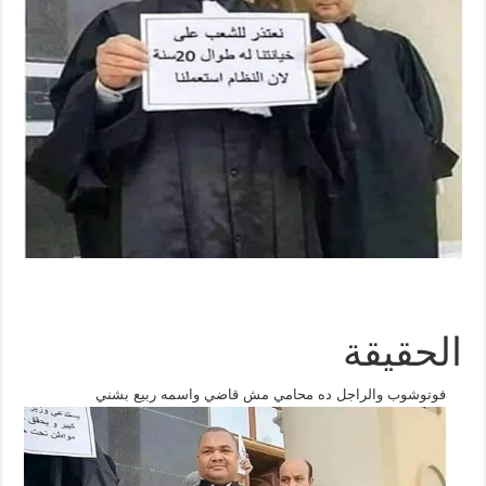
الحقيقة
فوتوشوب والراجل ده محامي مش قاضي واسمه ربيع بشني