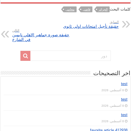
كلمات البحث
الجزائر
قاضى
محامى
السابق
حقيقة تأجيل امتحانات اولى ثانوى
التالي
حقيقة صورة جماهير الاهلي نايمين
في الشارع
اخر التصحيحات
test
8 أغسطس، 2026
test
8 أغسطس، 2026
test
8 أغسطس، 2026
favorite article 412938