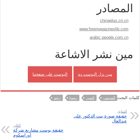
المصادر
chinaplus.cri.cn
www.freemagazineslib.com
arabic.people.com.cn
مين نشر الاشاعة
مين نزل البوست ده
البوست على صفحتنا
كلمات البحث
السيسي
الصين
روسيا
زعيم
السابق
حقيقة صورة بنت الدكتور على
عبدالعال
التالي
حقيقة بوست مشاريع شركة
أوراسكوم