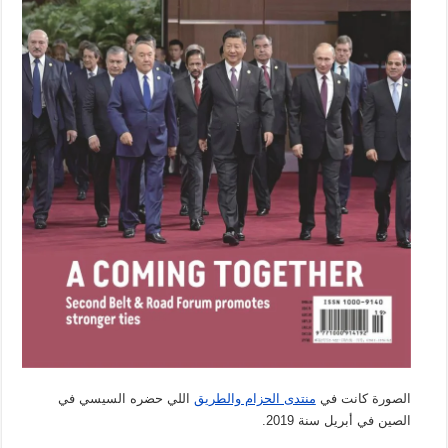
الصورة كانت في
منتدى الحزام والطريق
اللي حضره السيسي في
الصين في أبريل سنة 2019.