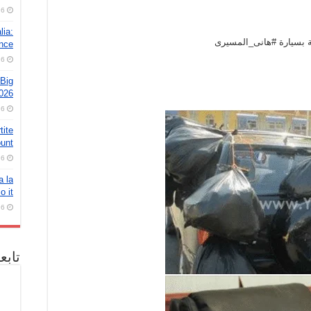
6 أغسطس، 2026
lia:
امة بسيارة #‏هانى_المسيرى
ence
6 أغسطس، 2026
 Big
026
6 أغسطس، 2026
tite
ount
6 أغسطس، 2026
a la
o it
6 أغسطس، 2026
تابع