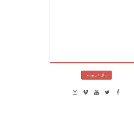
اسأل عن بوست