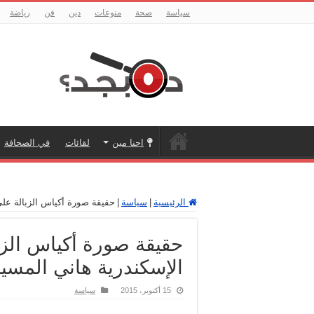
سياسة
صحة
منوعات
دين
فن
رياضة
احنا مين
لقائات
في الصحافة
الرئيسية
|
سياسة
|
حقيقة صورة أكياس الزبالة على
حقيقة صورة أكياس الز
الإسكندرية هاني المسي
15 أكتوبر، 2015
سياسة