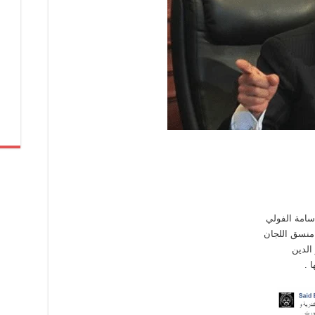
منسق اللجان
الدين