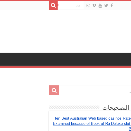
 التصحيحات
ten Best Australian Web based casinos Rat
Examined because of Book of Ra Deluxe slot
P