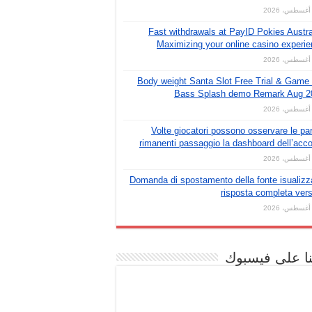
Fast withdrawals at PayID Pokies Austra
Maximizing your online casino experi
Body weight Santa Slot Free Trial & Game
Bass Splash demo Remark Aug 2
Volte giocatori possono osservare le par
rimanenti passaggio la dashboard dell’acc
Domanda di spostamento della fonte isualizz
risposta completa vers
نا على فيسبوك