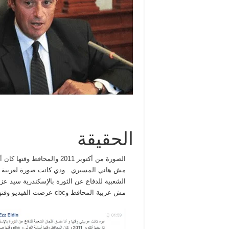
الحقيقة
الصورة من أكتوبر 2011 والمحافظ وقتها كان أسامة الفولي
مش هاني المسيري . ودي كانت صورة لعربية 
الشعبية للدفاع عن الثورة بالإسكندرية سيد عز 
مش عربية المحافظ وcbc عرضت الفيديو وقتها .