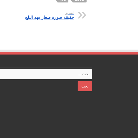
السابق
حقيقة صورة صغار فهد الثلج