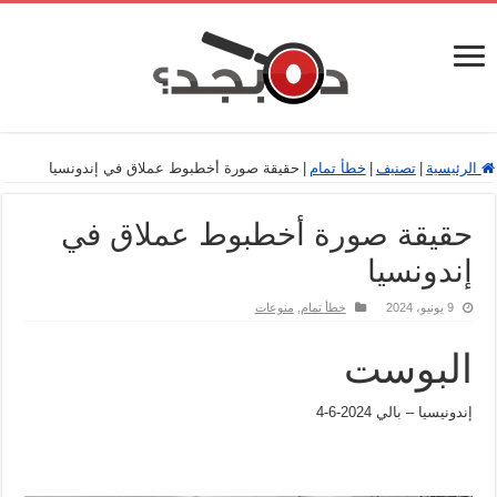
الرئيسية
|
تصنيف
|
خطأ تمام
|
حقيقة صورة أخطبوط عملاق في إندونسيا
حقيقة صورة أخطبوط عملاق في
إندونسيا
9 يونيو، 2024
خطأ تمام
,
منوعات
البوست
‏إندونيسيا – بالي ‏4-6-2024