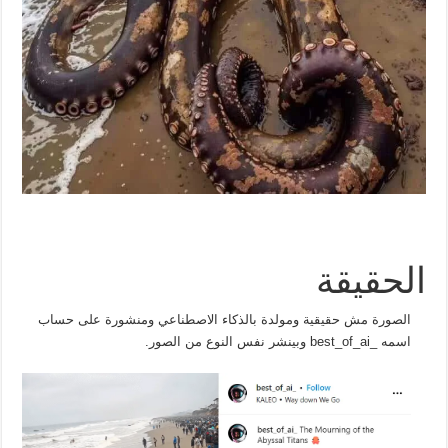
الحقيقة
الصورة مش حقيقية ومولدة بالذكاء الاصطناعي ومنشورة على حساب
اسمه _best_of_ai وبينشر نفس النوع من الصور.