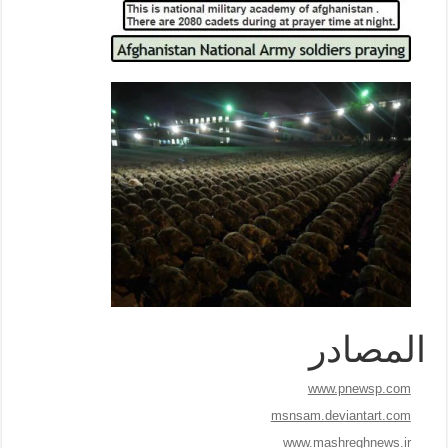
المصادر
www.pnewsp.com
msnsam.deviantart.com
www.mashreghnews.ir