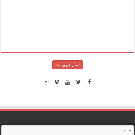
اسأل عن بوست