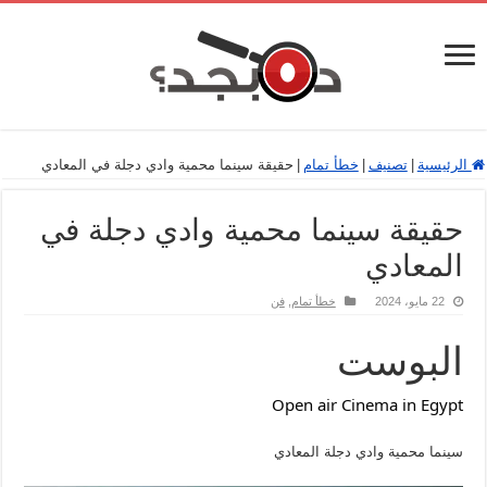
الرئيسية
|
تصنيف
|
خطأ تمام
|
حقيقة سينما محمية وادي دجلة في المعادي
حقيقة سينما محمية وادي دجلة في
المعادي
22 مايو، 2024
خطأ تمام
,
فن
البوست
Open air Cinema in Egypt
سينما محمية وادي دجلة المعادي