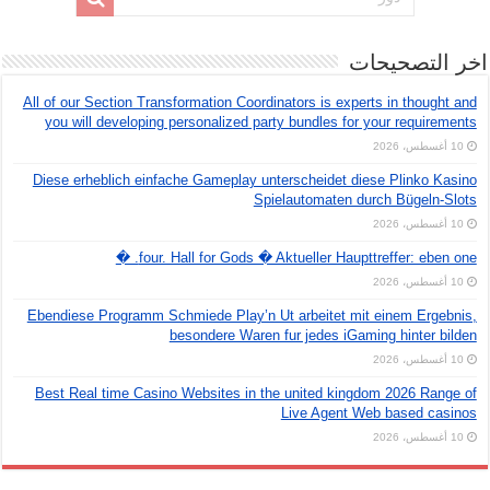
اخر التصحيحات
All of our Section Transformation Coordinators is experts in thought and
you will developing personalized party bundles for your requirements
10 أغسطس، 2026
Diese erheblich einfache Gameplay unterscheidet diese Plinko Kasino
Spielautomaten durch Bügeln-Slots
10 أغسطس، 2026
four. Hall for Gods � Aktueller Haupttreffer: eben one. �
10 أغسطس، 2026
Ebendiese Programm Schmiede Play’n Ut arbeitet mit einem Ergebnis,
besondere Waren fur jedes iGaming hinter bilden
10 أغسطس، 2026
Best Real time Casino Websites in the united kingdom 2026 Range of
Live Agent Web based casinos
10 أغسطس، 2026