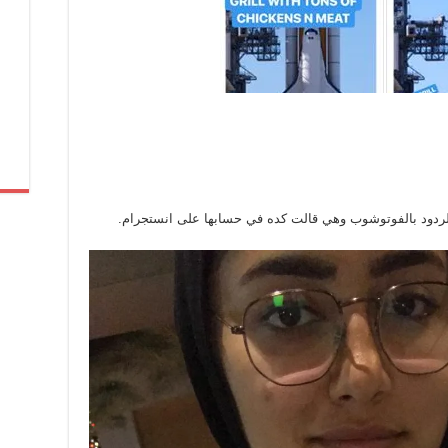
دود بالفوتوشوب وهي قالت كده في حسابها على انستجرام.