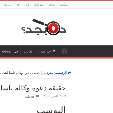
سياسة
صحة
منوعات
دين
فن
رياضة
احنا مين
لقائات
في الصحافة
الرئيسية
|
منوعات
|
حقيقة دعوة وكالة ناسا لبنت 
حقيقة دعوة وكالة ناسا
29 أكتوبر، 2018
منوعات
البوست