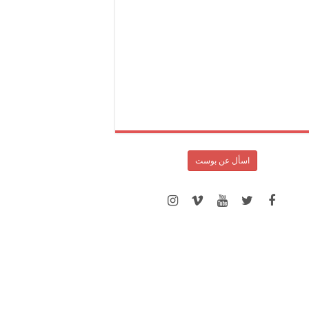
اسأل عن بوست