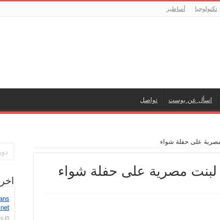
تكنولوجيا
أساطير
اسأل عن بوست
تواصل
مصرية على حفلة شواء
 لبنت مصرية على حفلة شواء
اخر
ans
inet
6 أغسطس، 2026