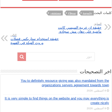
كلمات البحث
جاموسة
سوهاج
مستشفى
السابق
حقيقة ان عربية السيسي كانت
ماشية على دهان مش سجادة.
التالي
حقيقة استخدام ستاربكس فضلات
وروث الفيلة في القهوة
اخر التصحيحات
You to definitely resource giving was also mandated from the
organizations servers agreement towards town
9 أغسطس، 2026
It is very simple to find things on the website and you may everything is
create nicely
9 أغسطس، 2026