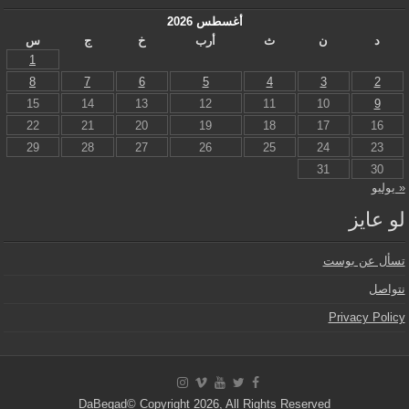
أغسطس 2026
د
ن
ث
أرب
خ
ج
س
1
8
7
6
5
4
3
2
15
14
13
12
11
10
9
22
21
20
19
18
17
16
29
28
27
26
25
24
23
31
30
« يوليو
لو عايز
تسأل عن بوست
نتواصل
Privacy Policy
DaBegad© Copyright 2026, All Rights Reserved