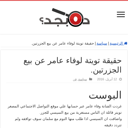
الرئيسية
|
سياسة
|
حقيقة تويتة لوفاء عامر عن بيع الجزرتين.
حقيقة تويتة لوفاء عامر عن بيع
الجزرتين.
12 أبريل، 2016
سياسة
,
فن
البوست
غردت الفنانة وفاء عامر عبر حسابها علي موقع التواصل الاجتماعي المصغر
تويتر قائلة ان الناس مستغربة من بيع السيسي للجزر.
واضافت ان السيسي اذا طلب منها النوم مع سلمان سوف توافقه ولم
تتردد دقيقه