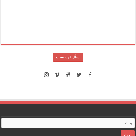
اسأل عن بوست