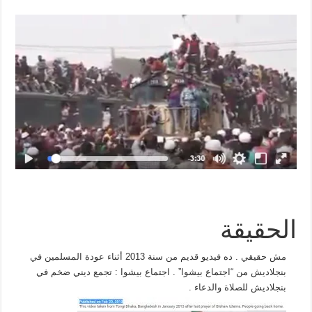
الحقيقة
مش حقيقي . ده فيديو قديم من سنة 2013 أثناء عودة المسلمين في
بنجلاديش من “اجتماع بيشوا” . اجتماع بيشوا : تجمع ديني ضخم في
بنجلاديش للصلاة والدعاء .