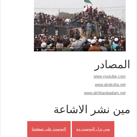
المصادر
www.youtube.com
www.alrakoba.net
www.akhbaralaalam.net
مين نشر الاشاعة
مين نزل البوست ده
البوست على صفحتنا