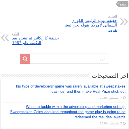
موت
السابق
حقيقة تهديد الرئيس الكوري
الشمالي لأمريكا بقوله نحن لسنا
عرب
التالي
حقيقة كاريكاتير تم نشره بعد
النكسة عام 1967
اخر التصحيحات
This type of developers’ game was rarely available at sweepstakes
casinos, and then make Real Prize stick out
7 أغسطس، 2026
When to tackle within the advertising and marketing setting,
Sweepstakes Coins acquired throughout the game play is going to be
redeemed the real deal awards
7 أغسطس، 2026