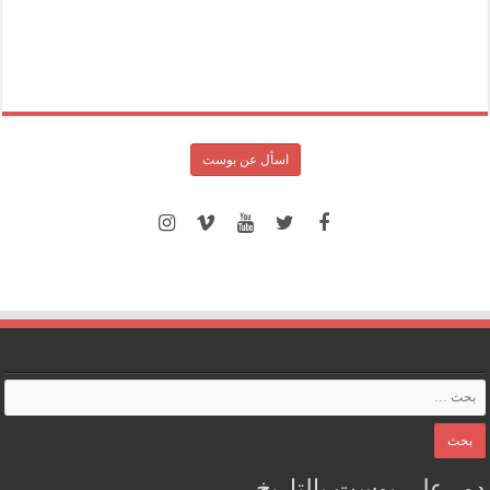
اسأل عن بوست
دور على بوست بالتاريخ