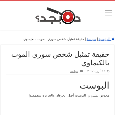
الرئيسية
|
سياسة
|
حقيقة تمثيل شخص سوري الموت بالكيماوي
حقيقة تمثيل شخص سوري الموت
بالكيماوي
17 أبريل، 2017
سياسة
البوست
محدش يشيرررر البوست أصل الخرفان والجزيره بيتقمصوا