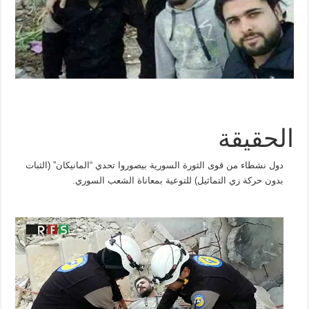
الحقيقة
دول نشطاء من قوى الثورة السورية بيصوروا تحدي “المانيكان” (الثبات
بدون حركة زي التماثيل) للتوعية بمعاناة الشعب السوري.