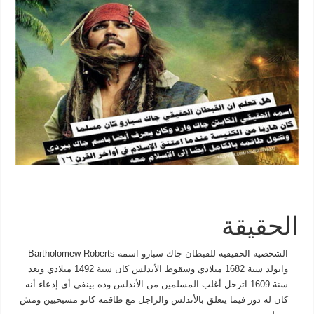
الحقيقة
الشخصية الحقيقية للقبطان جاك سبارو اسمه Bartholomew Roberts
واتولد سنة 1682 ميلادي وسقوط الأندلس كان سنة 1492 ميلادي وبعد
سنة 1609 اترحل أغلب المسلمين من الأندلس وده بينفي أي إدعاء أنه
كان له دور فيما يتعلق بالأندلس والراجل مع طاقمه كانو مسيحيين ومش