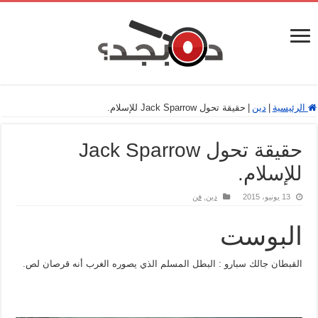
الرئيسية
|
دين
|
حقيقة تحول Jack Sparrow للإسلام.
حقيقة تحول Jack Sparrow
للإسلام.
13 يونيو، 2015
دين
,
فن
البوست
القبطان جالك سبارو : البطل المسلم الذي يصوره الغرب أنه قرصان لص.