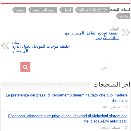
كلمات البحث
MR. & MRS. SMITH
الأصل
اللصة التي أحبتني
بوستر
حقيقة
السابق
حقيقة تصالح العامل المصري مع
النائب الأردني
التالي
حقيقة موجات الموبايل تحول الذرة
الى فشار
اخر التصحيحات
La preferenza del prassi di versamento determina dato che puoi mettere
il minimo
7 أغسطس، 2026
Consenso, ciononostante privo di casi rilevanti di violazioni sistemiche
nei bisca ADM autorizzati
7 أغسطس، 2026