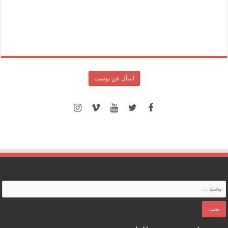
اسأل عن بوست