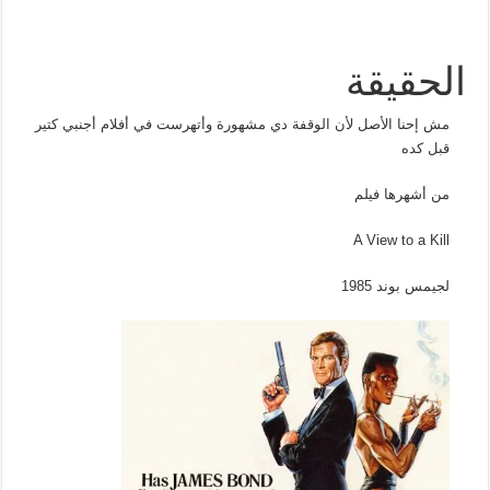
الحقيقة
مش إحنا الأصل لأن الوقفة دي مشهورة وأتهرست في أفلام أجنبي كتير
قبل كده
من أشهرها فيلم
A View to a Kill
لجيمس بوند 1985