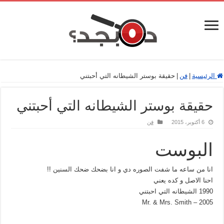
الرئيسية
|
فن
|
حقيقة بوستر الشيطانه التي أحبتني
حقيقة بوستر الشيطانه التي أحبتني
6 أكتوبر، 2015
فن
البوست
انا من ساعه ما شفت الصوره دي و انا بضحك ضحك السنين !!
احنا الاصل و كده يعني
1990 الشيطانه التي احبتني
Mr. & Mrs. Smith – 2005