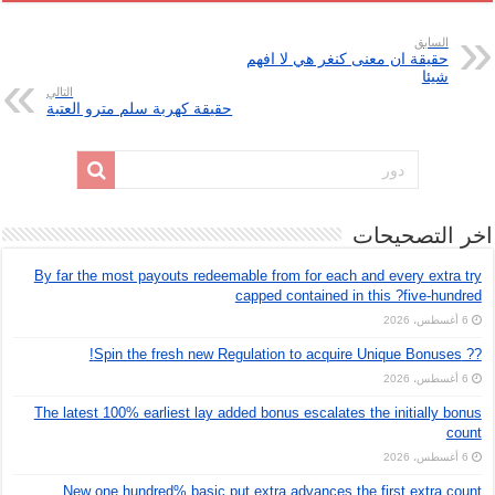
السابق
حقيقة ان معنى كنغر هي لا افهم
شيئا
التالي
حقيقة كهربة سلم مترو العتبة
اخر التصحيحات
By far the most payouts redeemable from for each and every extra try
capped contained in this ?five-hundred
6 أغسطس، 2026
?? Spin the fresh new Regulation to acquire Unique Bonuses!
6 أغسطس، 2026
The latest 100% earliest lay added bonus escalates the initially bonus
count
6 أغسطس، 2026
New one hundred% basic put extra advances the first extra count