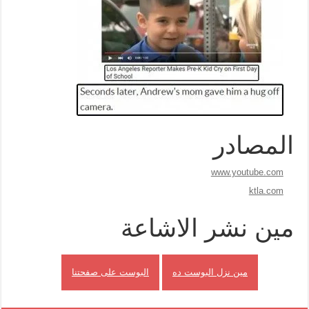
المصادر
www.youtube.com
ktla.com
مين نشر الاشاعة
مين نزل البوست ده
البوست على صفحتنا