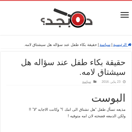
الرئيسية
|
سياسة
|
حقيقة بكاء طفل عند سؤاله هل سيشتاق لامه.
حقيقة بكاء طفل عند سؤاله هل
سيشتاق لامه.
23 يناير، 2016
سياسة
البوست
مذيعه تسأل طفل “هل تشتاق الى امك ؟” وكانت الاجابه “لا” !!
ولكن الدمعه فضحته لان امه متوفيه !