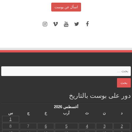
اسأل عن بوست
دور على بوست بالتاريخ
أغسطس 2026
د
ن
ث
أرب
خ
ج
س
1
8
7
6
5
4
3
2