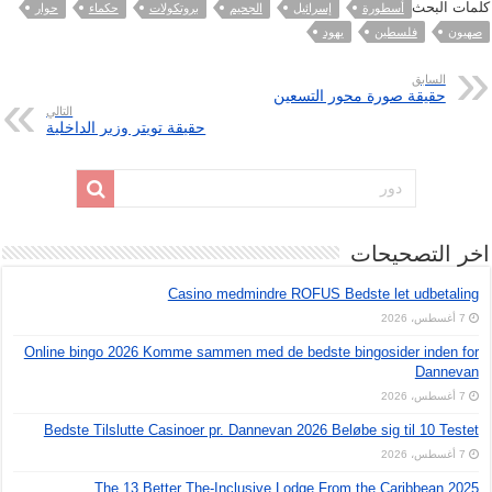
كلمات البحث
أسطورة
إسرائيل
الجحيم
بروتكولات
حكماء
حوار
صهيون
فلسطين
يهود
السابق
حقيقة صورة محور التسعين
التالي
حقيقة تويتر وزير الداخلية
اخر التصحيحات
Casino medmindre ROFUS Bedste let udbetaling
7 أغسطس، 2026
Online bingo 2026 Komme sammen med de bedste bingosider inden for
Dannevan
7 أغسطس، 2026
Bedste Tilslutte Casinoer pr. Dannevan 2026 Beløbe sig til 10 Testet
7 أغسطس، 2026
The 13 Better The-Inclusive Lodge From the Caribbean 2025