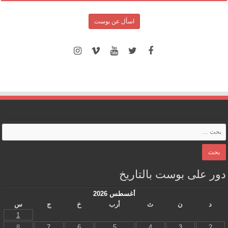
اسأل عن بوست
دور على بوست بالتاريخ
أغسطس 2026
د
ن
ث
أرب
خ
ج
س
1
8
7
6
5
4
3
2