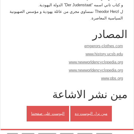
و كتاب تاني اسمه “Der Judenstaat” الدولة اليهودية.
ل Theodor Herzl نمساوي مجري من عائلة يهودية و مؤسس الصهيونية
السياسية المعاصرة.
المصادر
emperors-clothes.com
www.history.ucsb.edu
www.newworldencyclopedia.org
www.newworldencyclopedia.org
www.pbs.org
مين نشر الاشاعة
مين نزل البوست ده
البوست على صفحتنا